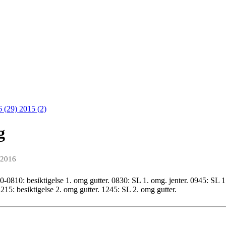
6 (29)
2015 (2)
g
 2016
0-0810: besiktigelse 1. omg gutter. 0830: SL 1. omg. jenter. 0945: SL 1
215: besiktigelse 2. omg gutter. 1245: SL 2. omg gutter.