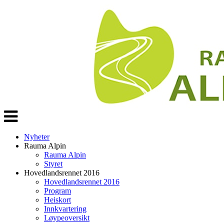
Veksle
navigasjon
Nyheter
Rauma Alpin
Rauma Alpin
Styret
Hovedlandsrennet 2016
Hovedlandsrennet 2016
Program
Heiskort
Innkvartering
Løypeoversikt