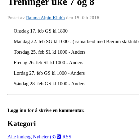
Treninger uke 7 og 8
Postet av
Rauma Alpin Klubb
den
15. feb 2016
Onsdag 17. feb GS kl 1800
Mandag 22. feb SG kl 1000 - ( samarbeid med Bærum skiklubb
Torsdag 25. feb SL kl 1000 - Anders
Fredag 26. feb SL kl 1000 - Anders
Lørdag 27. feb GS kl 1000 - Anders
Søndag 28. feb GS kl 1000 - Anders
Logg inn for å skrive en kommentar.
Kategori
Alle innlegg
Nyheter (3)
RSS