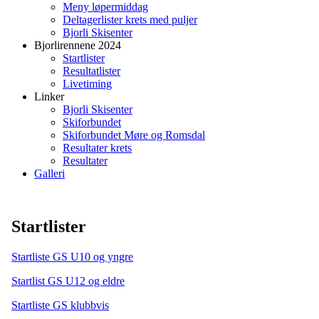
Meny løpermiddag
Deltagerlister krets med puljer
Bjorli Skisenter
Bjorlirennene 2024
Startlister
Resultatlister
Livetiming
Linker
Bjorli Skisenter
Skiforbundet
Skiforbundet Møre og Romsdal
Resultater krets
Resultater
Galleri
Startlister
Startliste GS U10 og yngre
Startlist GS U12 og eldre
Startliste GS klubbvis