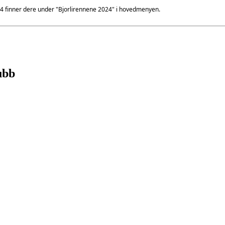
2024 finner dere under "Bjorlirennene 2024" i hovedmenyen.
ubb