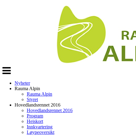
Veksle
navigasjon
Nyheter
Rauma Alpin
Rauma Alpin
Styret
Hovedlandsrennet 2016
Hovedlandsrennet 2016
Program
Heiskort
Innkvartering
Løypeoversikt