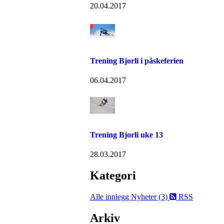
20.04.2017
Trening Bjorli i påskeferien
06.04.2017
Trening Bjorli uke 13
28.03.2017
Kategori
Alle innlegg
Nyheter (3)
RSS
Arkiv